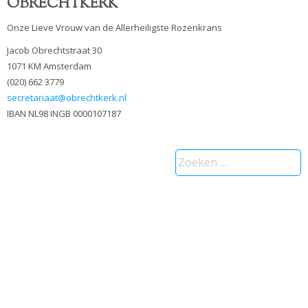
OBRECHTKERK
Onze Lieve Vrouw van de Allerheiligste Rozenkrans
Jacob Obrechtstraat 30
1071 KM Amsterdam
(020) 662 3779
secretariaat@obrechtkerk.nl
IBAN NL98 INGB 0000107187
Zoeken
naar: