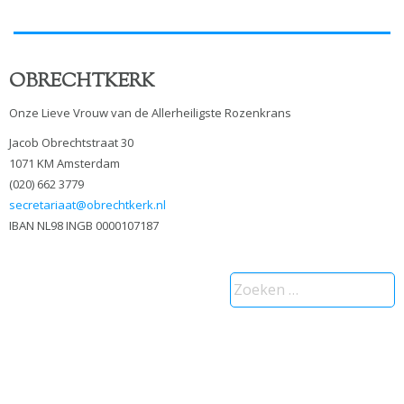
OBRECHTKERK
Onze Lieve Vrouw van de Allerheiligste Rozenkrans
Jacob Obrechtstraat 30
1071 KM Amsterdam
(020) 662 3779
secretariaat@obrechtkerk.nl
IBAN NL98 INGB 0000107187
Zoeken
naar: