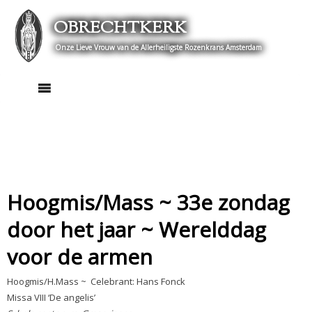
Skip
OBRECHTKERK
to
content
Onze Lieve Vrouw van de Allerheiligste Rozenkrans Amsterdam
Hoogmis/Mass ~ 33e zondag
door het jaar ~ Werelddag
voor de armen
Hoogmis/H.Mass ~
Celebrant: Hans Fonck
Missa VIII ‘De angelis’