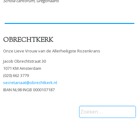
Schola cantorum, Gregoriaans
OBRECHTKERK
Onze Lieve Vrouw van de Allerheiligste Rozenkrans
Jacob Obrechtstraat 30
1071 KM Amsterdam
(020) 662 3779
secretariaat@obrechtkerk.nl
IBAN NL98 INGB 0000107187
Zoeken
naar: