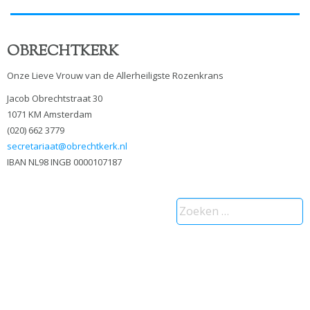
OBRECHTKERK
Onze Lieve Vrouw van de Allerheiligste Rozenkrans
Jacob Obrechtstraat 30
1071 KM Amsterdam
(020) 662 3779
secretariaat@obrechtkerk.nl
IBAN NL98 INGB 0000107187
Zoeken
naar: