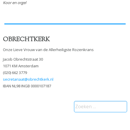
Koor en orgel
OBRECHTKERK
Onze Lieve Vrouw van de Allerheiligste Rozenkrans
Jacob Obrechtstraat 30
1071 KM Amsterdam
(020) 662 3779
secretariaat@obrechtkerk.nl
IBAN NL98 INGB 0000107187
Zoeken
naar: