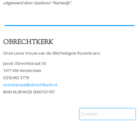
uitgevoerd door Gastkoor “Kamerijk”.
OBRECHTKERK
Onze Lieve Vrouw van de Allerheiligste Rozenkrans
Jacob Obrechtstraat 30
1071 KM Amsterdam
(020) 662 3779
secretariaat@obrechtkerk.nl
IBAN NL98 INGB 0000107187
Zoeken
naar: