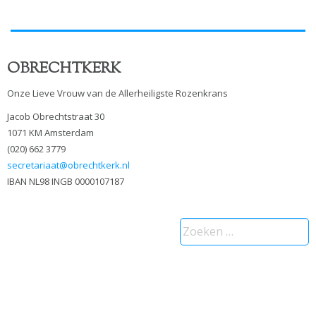
OBRECHTKERK
Onze Lieve Vrouw van de Allerheiligste Rozenkrans
Jacob Obrechtstraat 30
1071 KM Amsterdam
(020) 662 3779
secretariaat@obrechtkerk.nl
IBAN NL98 INGB 0000107187
Zoeken
naar: