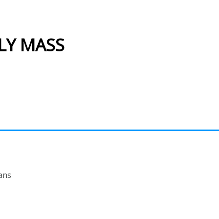
LY MASS
ans