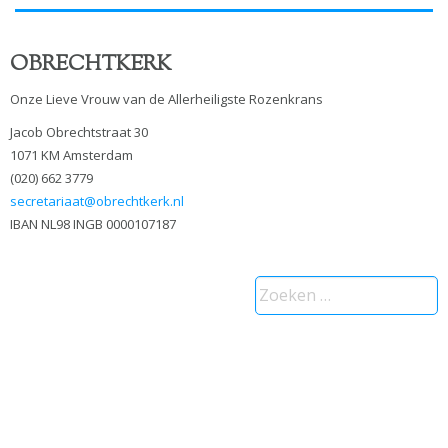
OBRECHTKERK
Onze Lieve Vrouw van de Allerheiligste Rozenkrans
Jacob Obrechtstraat 30
1071 KM Amsterdam
(020) 662 3779
secretariaat@obrechtkerk.nl
IBAN NL98 INGB 0000107187
Zoeken
naar: