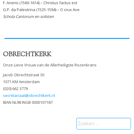
F. Anerio (1560-1614) – Christus factus est
G.P. da Palestrina (1525-1594) – O crux Ave
Schola Cantorum en solisten
OBRECHTKERK
Onze Lieve Vrouw van de Allerheiligste Rozenkrans
Jacob Obrechtstraat 30
1071 KM Amsterdam
(020) 662 3779
secretariaat@obrechtkerk.nl
IBAN NL98 INGB 0000107187
Zoeken
naar: