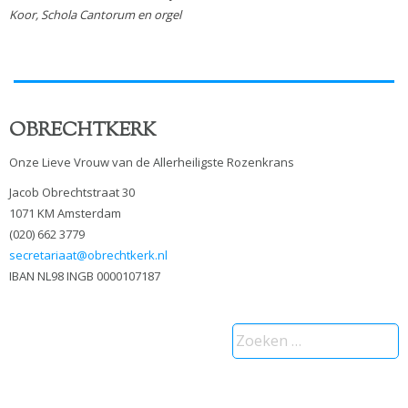
Koor, Schola Cantorum en orgel
OBRECHTKERK
Onze Lieve Vrouw van de Allerheiligste Rozenkrans
Jacob Obrechtstraat 30
1071 KM Amsterdam
(020) 662 3779
secretariaat@obrechtkerk.nl
IBAN NL98 INGB 0000107187
Zoeken
naar: