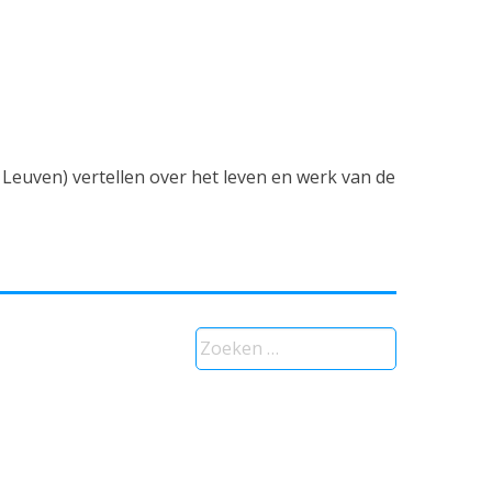
 Leuven) vertellen over het leven en werk van de
Zoeken
naar: