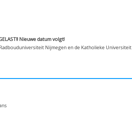
GELAST!! Nieuwe datum volgt!
(Radbouduniversiteit Nijmegen en de Katholieke Universiteit
ans