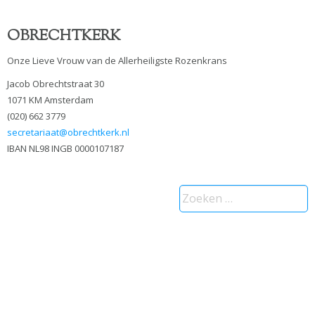
OBRECHTKERK
Onze Lieve Vrouw van de Allerheiligste Rozenkrans
Jacob Obrechtstraat 30
1071 KM Amsterdam
(020) 662 3779
secretariaat@obrechtkerk.nl
IBAN NL98 INGB 0000107187
Zoeken
naar: