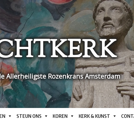
CHTKERK
e Allerheiligste Rozenkrans Amsterdam
EN
STEUN ONS
KOREN
KERK & KUNST
CONT