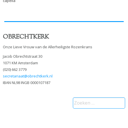
capella
OBRECHTKERK
Onze Lieve Vrouw van de Allerheiligste Rozenkrans
Jacob Obrechtstraat 30
1071 KM Amsterdam
(020) 662 3779
secretariaat@obrechtkerk.nl
IBAN NL98 INGB 0000107187
Zoeken
naar: