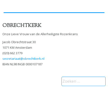
OBRECHTKERK
Onze Lieve Vrouw van de Allerheiligste Rozenkrans
Jacob Obrechtstraat 30
1071 KM Amsterdam
(020) 662 3779
secretariaat@obrechtkerk.nl
IBAN NL98 INGB 0000107187
Zoeken
naar: