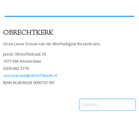
OBRECHTKERK
Onze Lieve Vrouw van de Allerheiligste Rozenkrans
Jacob Obrechtstraat 30
1071 KM Amsterdam
(020) 662 3779
secretariaat@obrechtkerk.nl
IBAN NL98 INGB 0000107187
Zoeken
naar: