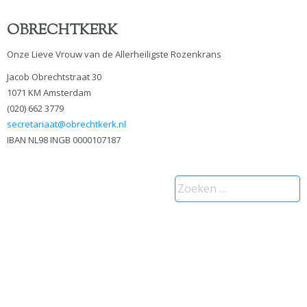
OBRECHTKERK
Onze Lieve Vrouw van de Allerheiligste Rozenkrans
Jacob Obrechtstraat 30
1071 KM Amsterdam
(020) 662 3779
secretariaat@obrechtkerk.nl
IBAN NL98 INGB 0000107187
Zoeken
naar: