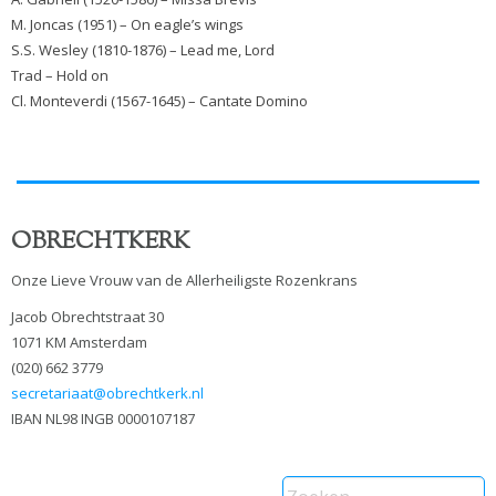
M. Joncas (1951) – On eagle’s wings
S.S. Wesley (1810-1876) – Lead me, Lord
Trad – Hold on
Cl. Monteverdi (1567-1645) – Cantate Domino
OBRECHTKERK
Onze Lieve Vrouw van de Allerheiligste Rozenkrans
Jacob Obrechtstraat 30
1071 KM Amsterdam
(020) 662 3779
secretariaat@obrechtkerk.nl
IBAN NL98 INGB 0000107187
Zoeken