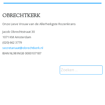
OBRECHTKERK
Onze Lieve Vrouw van de Allerheiligste Rozenkrans
Jacob Obrechtstraat 30
1071 KM Amsterdam
(020) 662 3779
secretariaat@obrechtkerk.nl
IBAN NL98 INGB 0000107187
Zoeken
naar: