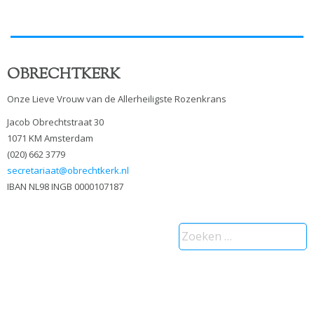
OBRECHTKERK
Onze Lieve Vrouw van de Allerheiligste Rozenkrans
Jacob Obrechtstraat 30
1071 KM Amsterdam
(020) 662 3779
secretariaat@obrechtkerk.nl
IBAN NL98 INGB 0000107187
Zoeken
naar: