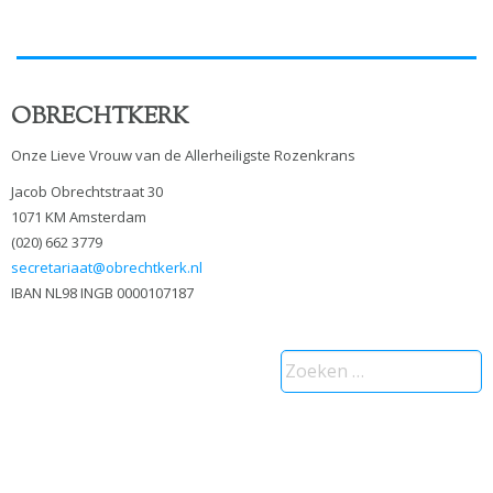
OBRECHTKERK
Onze Lieve Vrouw van de Allerheiligste Rozenkrans
Jacob Obrechtstraat 30
1071 KM Amsterdam
(020) 662 3779
secretariaat@obrechtkerk.nl
IBAN NL98 INGB 0000107187
Zoeken
naar: