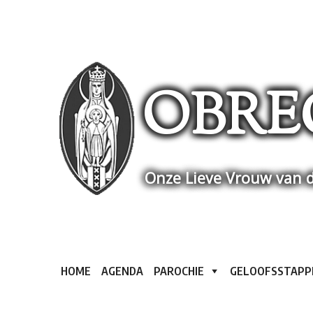
Skip
to
content
OBRE
Onze Lieve Vrouw van d
HOME
AGENDA
PAROCHIE
GELOOFSSTAPP