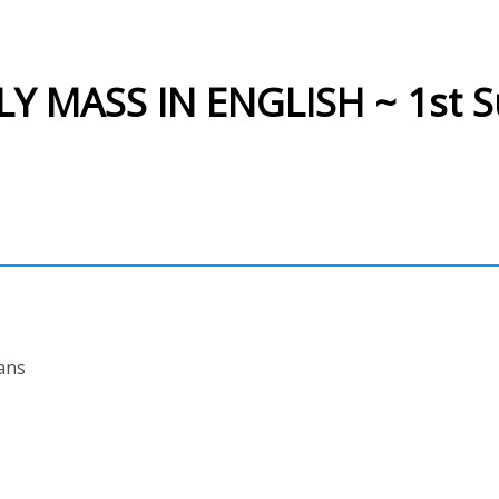
Y MASS IN ENGLISH ~ 1st S
ans