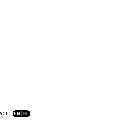
ACT
EN
| NL