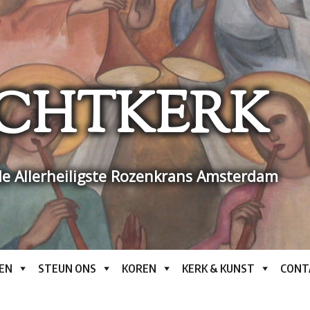
CHTKERK
e Allerheiligste Rozenkrans Amsterdam
EN
STEUN ONS
KOREN
KERK & KUNST
CONT