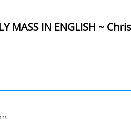
Y MASS IN ENGLISH ~ Chri
ans