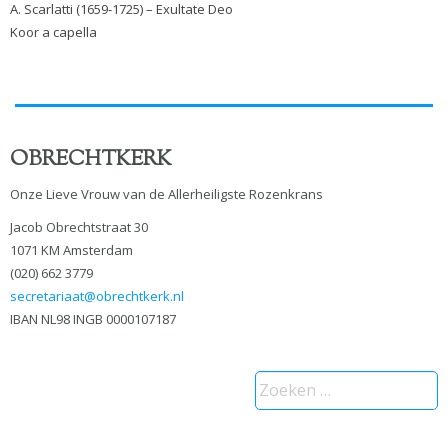
A. Scarlatti (1659-1725) – Exultate Deo
Koor a capella
OBRECHTKERK
Onze Lieve Vrouw van de Allerheiligste Rozenkrans
Jacob Obrechtstraat 30
1071 KM Amsterdam
(020) 662 3779
secretariaat@obrechtkerk.nl
IBAN NL98 INGB 0000107187
Zoeken
naar: