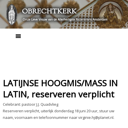
Skip
OBRECHTKERK
to
content
Onze Lieve Vrouw van de Allerheiligste Rozenkrans Amsterdam
LATIJNSE HOOGMIS/MASS IN
LATIN, reserveren verplicht
Celebrant: pastoor J.J. Quadvlieg
Reserveren verplicht, uiterlijk donderdag 18 juni 20 uur, stuur uw
naam, voornaam en telefoonnummer naar virginie.hj@planet.nl.