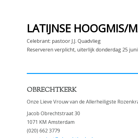
LATIJNSE HOOGMIS/MAS
Celebrant: pastoor J.J. Quadvlieg
Reserveren verplicht, uiterlijk donderdag 25 ju
OBRECHTKERK
Onze Lieve Vrouw van de Allerheiligste Rozenkr
Jacob Obrechtstraat 30
1071 KM Amsterdam
(020) 662 3779