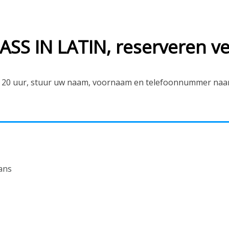
S IN LATIN, reserveren ve
ni 20 uur, stuur uw naam, voornaam en telefoonnummer naar 
ans