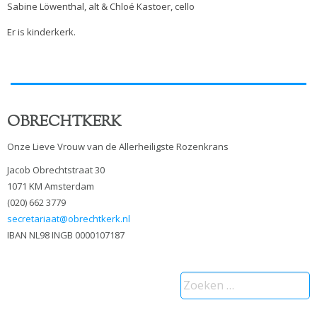
Sabine Löwenthal, alt & Chloé Kastoer, cello
Er is kinderkerk.
OBRECHTKERK
Onze Lieve Vrouw van de Allerheiligste Rozenkrans
Jacob Obrechtstraat 30
1071 KM Amsterdam
(020) 662 3779
secretariaat@obrechtkerk.nl
IBAN NL98 INGB 0000107187
Zoeken
naar: