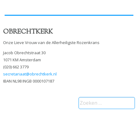
OBRECHTKERK
Onze Lieve Vrouw van de Allerheiligste Rozenkrans
Jacob Obrechtstraat 30
1071 KM Amsterdam
(020) 662 3779
secretariaat@obrechtkerk.nl
IBAN NL98 INGB 0000107187
Zoeken
naar: