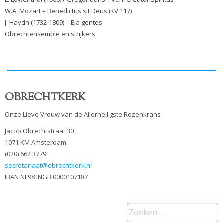
W.A. Mozart – Benedictus sit Deus (KV 117)
J. Haydn (1732-1809) – Eja gentes
Obrechtensemble en strijkers
OBRECHTKERK
Onze Lieve Vrouw van de Allerheiligste Rozenkrans
Jacob Obrechtstraat 30
1071 KM Amsterdam
(020) 662 3779
secretariaat@obrechtkerk.nl
IBAN NL98 INGB 0000107187
Zoeken
naar: