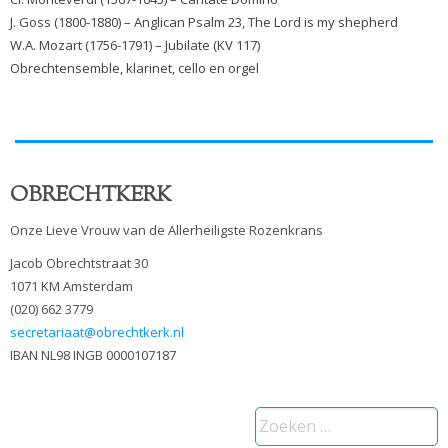
J. Goss (1800-1880) – Anglican Psalm 23, The Lord is my shepherd
W.A. Mozart (1756-1791) – Jubilate (KV 117)
Obrechtensemble, klarinet, cello en orgel
OBRECHTKERK
Onze Lieve Vrouw van de Allerheiligste Rozenkrans
Jacob Obrechtstraat 30
1071 KM Amsterdam
(020) 662 3779
secretariaat@obrechtkerk.nl
IBAN NL98 INGB 0000107187
Zoeken
naar: