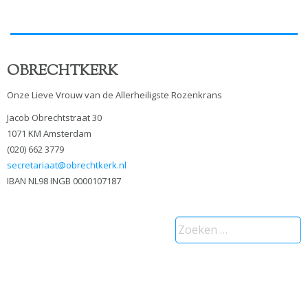
OBRECHTKERK
Onze Lieve Vrouw van de Allerheiligste Rozenkrans
Jacob Obrechtstraat 30
1071 KM Amsterdam
(020) 662 3779
secretariaat@obrechtkerk.nl
IBAN NL98 INGB 0000107187
Zoeken
naar: