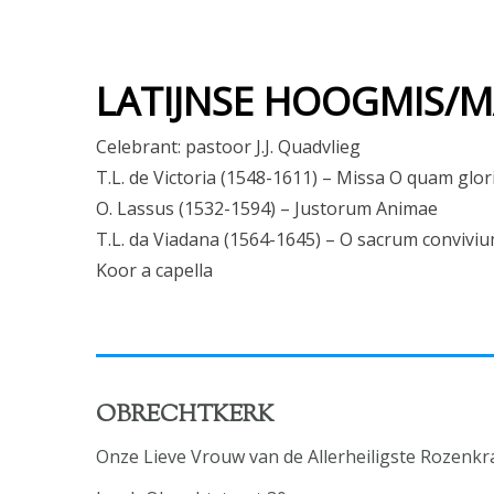
LATIJNSE HOOGMIS/MA
Celebrant: pastoor J.J. Quadvlieg
T.L. de Victoria (1548-1611) – Missa O quam glo
O. Lassus (1532-1594) – Justorum Animae
T.L. da Viadana (1564-1645) – O sacrum convivi
Koor a capella
OBRECHTKERK
Onze Lieve Vrouw van de Allerheiligste Rozenkr