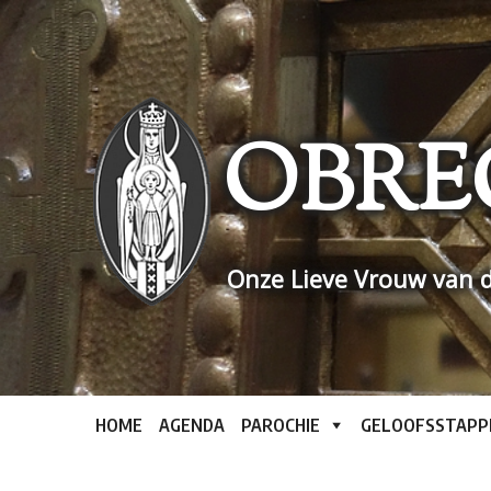
Skip
to
content
OBRE
Onze Lieve Vrouw van d
HOME
AGENDA
PAROCHIE
GELOOFSSTAPP