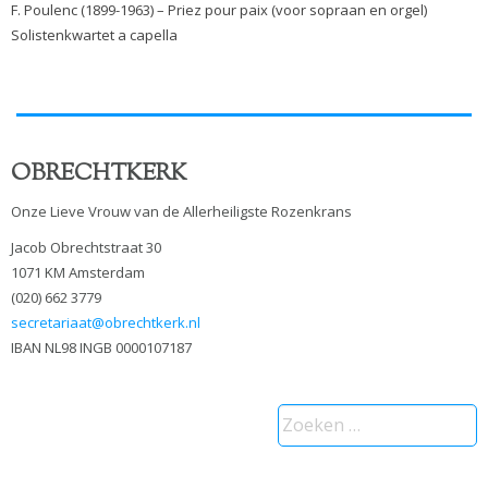
F. Poulenc (1899-1963) – Priez pour paix (voor sopraan en orgel)
Solistenkwartet a capella
OBRECHTKERK
Onze Lieve Vrouw van de Allerheiligste Rozenkrans
Jacob Obrechtstraat 30
1071 KM Amsterdam
(020) 662 3779
secretariaat@obrechtkerk.nl
IBAN NL98 INGB 0000107187
Zoeken
naar: