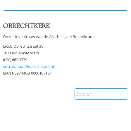
OBRECHTKERK
Onze Lieve Vrouw van de Allerheiligste Rozenkrans
Jacob Obrechtstraat 30
1071 KM Amsterdam
(020) 662 3779
secretariaat@obrechtkerk.nl
IBAN NL98 INGB 0000107187
Zoeken
naar: