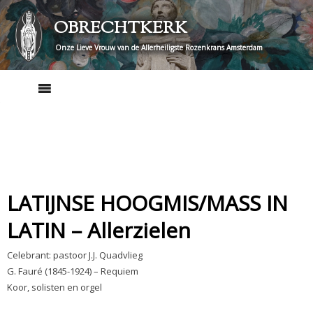
Skip
OBRECHTKERK
to
content
Onze Lieve Vrouw van de Allerheiligste Rozenkrans Amsterdam
LATIJNSE HOOGMIS/MASS IN
LATIN – Allerzielen
Celebrant: pastoor J.J. Quadvlieg
G. Fauré (1845-1924) – Requiem
Koor, solisten en orgel