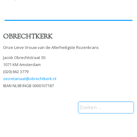
OBRECHTKERK
Onze Lieve Vrouw van de Allerheiligste Rozenkrans
Jacob Obrechtstraat 30
1071 KM Amsterdam
(020) 662 3779
secretariaat@obrechtkerk.nl
IBAN NL98 INGB 0000107187
Zoeken
naar: