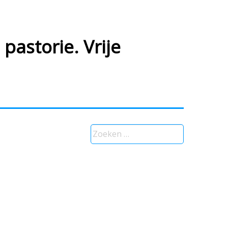
pastorie. Vrije
Zoeken
naar: