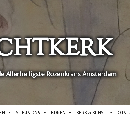
CHTKERK
e Allerheiligste Rozenkrans Amsterdam
EN
STEUN ONS
KOREN
KERK & KUNST
CONT