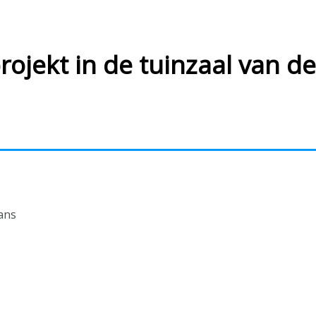
jekt in de tuinzaal van de 
ans