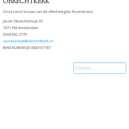
OBRECHTKERK
Onze Lieve Vrouw van de Allerheiligste Rozenkrans
Jacob Obrechtstraat 30
1071 KM Amsterdam
(020) 662 3779
secretariaat@obrechtkerk.nl
IBAN NL98 INGB 0000107187
Zoeken
naar: