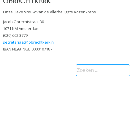
OBRECHTKERK
Onze Lieve Vrouw van de Allerheiligste Rozenkrans
Jacob Obrechtstraat 30
1071 KM Amsterdam
(020) 662 3779
secretariaat@obrechtkerk.nl
IBAN NL98 INGB 0000107187
Zoeken
naar: