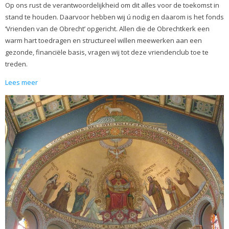
Op ons rust de verantwoordelijkheid om dit alles voor de toekomst in
stand te houden. Daarvoor hebben wij ú nodig en daarom is het fonds
‘Vrienden van de Obrecht’ opgericht. Allen die de Obrechtkerk een
warm hart toedragen en structureel willen meewerken aan een
gezonde, financiële basis, vragen wij tot deze vriendenclub toe te
treden.
Lees meer