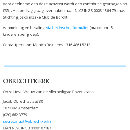
Voor deelname aan deze activiteit wordt een contributie gevraagd van
€35,-. Het bedrag graag overmaken naar NL02 INGB 0003 1364 79 t.n.v.
Stichting Josko inzake Club de Borcht.
Aanmelding en betaling:
via het Inschrijfformulier
(maximum 15
kinderen per groep).
Contactpersoon: Monica Reintjens +316 4861 5212
OBRECHTKERK
Onze Lieve Vrouw van de Allerheiligste Rozenkrans
Jacob Obrechtstraat 30
1071 KM Amsterdam
(020) 662 3779
secretariaat@obrechtkerk.nl
IBAN NL98 INGB 0000107187