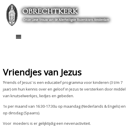
Skip
OBRECHTKERK
to
content
Onze Lieve Vrouw van de Allerheiligste Rozenkrans Amsterdam
Vriendjes van Jezus
‘Friends of Jesus‘ is een educatief programma voor kinderen (3 t/m 7
jaar) om hun kennis over en geloof in Jezus te versterken door middel
van knutselwerkjes, liedjes en gebeden.
1x per maand van 16:30-17:30u op maandag (Nederlands & Engels) en
op dinsdag (Spaans).
Voor moeders is er gelijktijdig een nevenactiviteit.