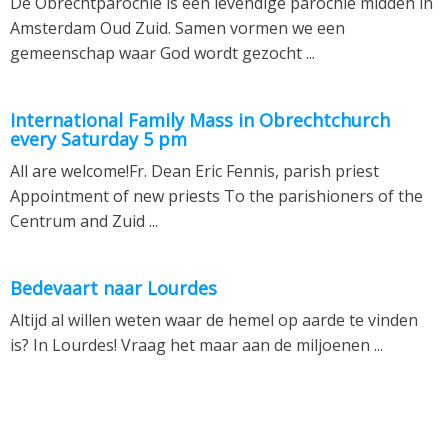
De Obrechtparochie is een levendige parochie midden in
Amsterdam Oud Zuid. Samen vormen we een
gemeenschap waar God wordt gezocht ...
International Family Mass in Obrechtchurch
every Saturday 5 pm
All are welcome!Fr. Dean Eric Fennis, parish priest
Appointment of new priests To the parishioners of the
Centrum and Zuid ...
Bedevaart naar Lourdes
Altijd al willen weten waar de hemel op aarde te vinden
is? In Lourdes! Vraag het maar aan de miljoenen ...